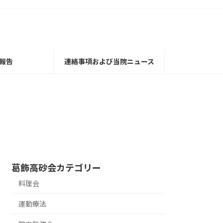
報告
連絡事項および当院ニュース
葛飾高砂会カテゴリー
料理会
運動療法