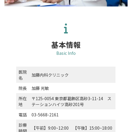
基本情報
Basic Info
医院
加藤内科クリニック
名
院長
加藤 光敏
所在
〒125-0054 東京都葛飾区高砂3-11-14 ス
地
テーションハイツ高砂201号
電話
03-5668-2161
診療
【午前】9:00~12:00 【午後】15:00~18:00
時間