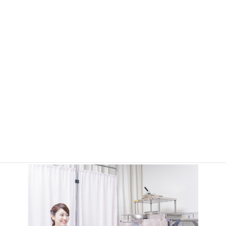
駅前のマンション２階にあるクリニック
京成高砂駅南口徒歩約1分、駅前マンション2階とアクセス良好な当
院。仕事帰りや買い物帰りなどにも、通院しやすい医院です。