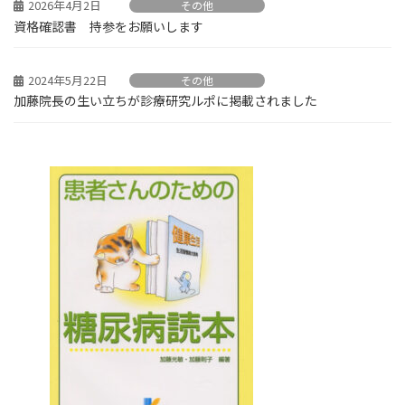
2026年4月2日
その他
資格確認書 持参をお願いします
2024年5月22日
その他
加藤院長の生い立ちが診療研究ルポに掲載されました