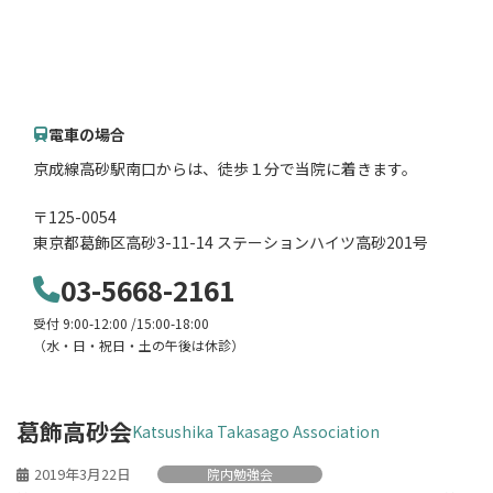
電車の場合
京成線高砂駅南口からは、徒歩１分で当院に着きます。
〒125-0054
東京都葛飾区高砂3-11-14 ステーションハイツ高砂201号
03-5668-2161
受付 9:00-12:00 /15:00-18:00
（水・日・祝日・土の午後は休診）
葛飾高砂会
Katsushika Takasago Association
2019年3月22日
院内勉強会