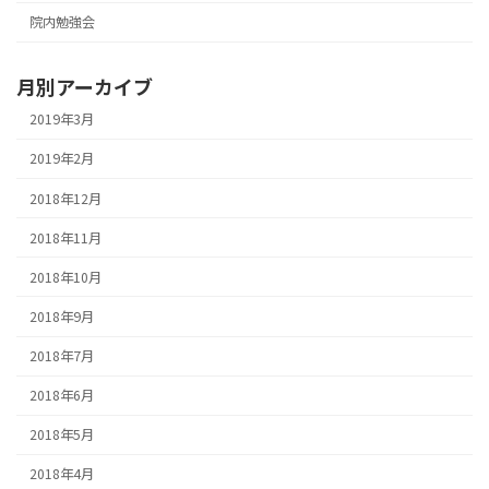
院内勉強会
月別アーカイブ
2019年3月
2019年2月
2018年12月
2018年11月
2018年10月
2018年9月
2018年7月
2018年6月
2018年5月
2018年4月