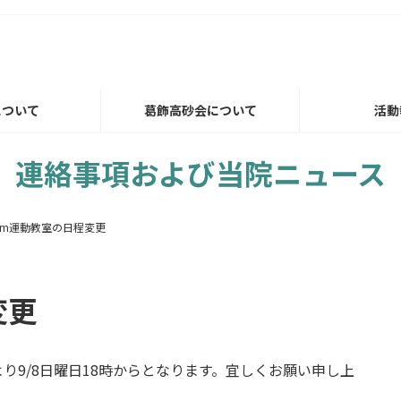
について
葛飾高砂会について
活動
連絡事項および当院ニュース
om運動教室の日程変更
変更
より9/8日曜日18時からとなります。宜しくお願い申し上