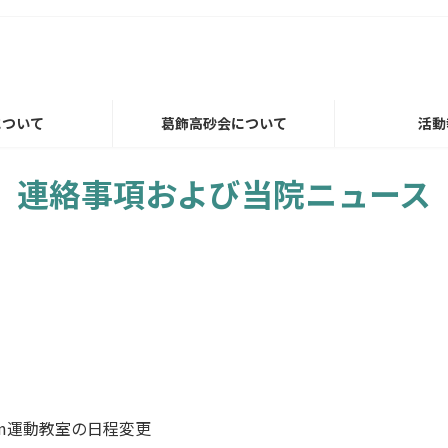
について
葛飾高砂会について
活動
連絡事項および当院ニュース
om運動教室の日程変更