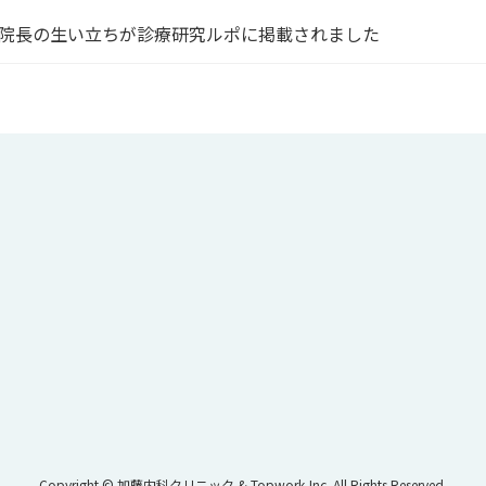
院長の生い立ちが診療研究ルポに掲載されました
Copyright © 加藤内科クリニック & Topwork,Inc. All Rights Reserved.