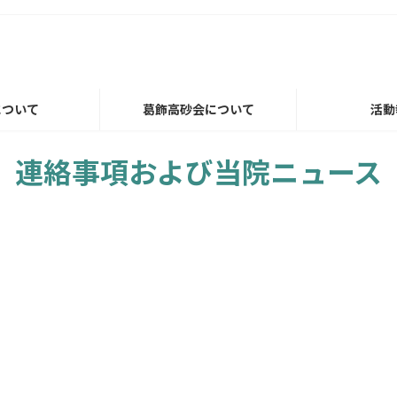
について
葛飾高砂会について
活動
連絡事項および当院ニュース