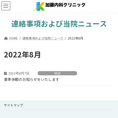
コ
ナ
ン
ビ
テ
ゲ
ン
ー
連絡事項および当院ニュース
ツ
シ
へ
ョ
ス
ン
HOME
連絡事項および当院ニュース
2022年8月
キ
に
ッ
移
プ
動
2022年8月
2022年8月7日
休日
夏季休暇のお知らせをいたします
サイトマップ