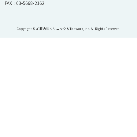
FAX：03-5668-2162
Copyright © 加藤内科クリニック & Topwork,Inc. All Rights Reserved.